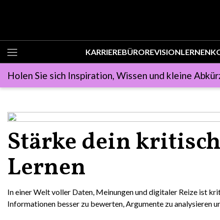
KARRIERE
BÜRO
REVISION
LERNEN
K
Holen Sie sich Inspiration, Wissen und kleine Abkür
Stärke dein kritisc
Lernen
In einer Welt voller Daten, Meinungen und digitaler Reize ist kri
Informationen besser zu bewerten, Argumente zu analysieren und