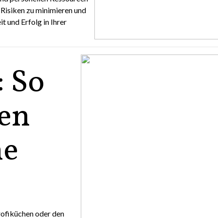
, Risiken zu minimieren und
t und Erfolg in Ihrer
: So
ten
he
rofiküchen oder den