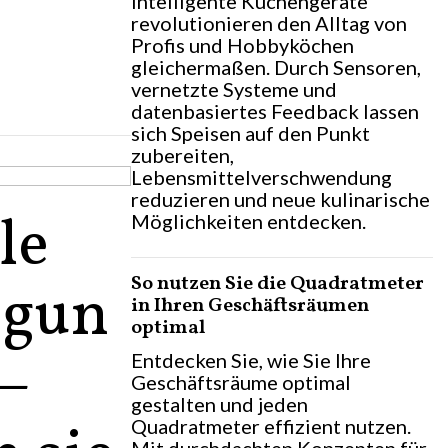
Intelligente Küchengeräte
revolutionieren den Alltag von
Profis und Hobbyköchen
gleichermaßen. Durch Sensoren,
vernetzte Systeme und
datenbasiertes Feedback lassen
sich Speisen auf den Punkt
zubereiten,
Lebensmittelverschwendung
reduzieren und neue kulinarische
le
Möglichkeiten entdecken.
So nutzen Sie die Quadratmeter
egun
in Ihren Geschäftsräumen
optimal
–
Entdecken Sie, wie Sie Ihre
Geschäftsräume optimal
gestalten und jeden
Quadratmeter effizient nutzen.