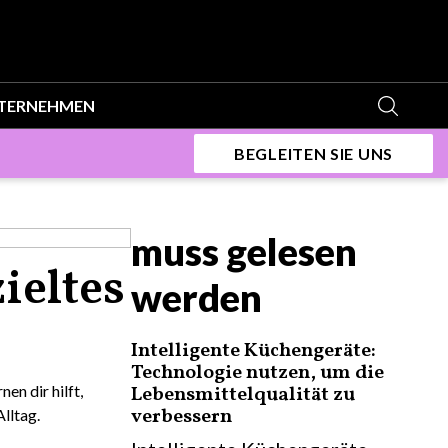
TERNEHMEN
BEGLEITEN SIE UNS
muss gelesen
ieltes
werden
Intelligente Küchengeräte:
Technologie nutzen, um die
en dir hilft,
Lebensmittelqualität zu
verbessern
lltag.