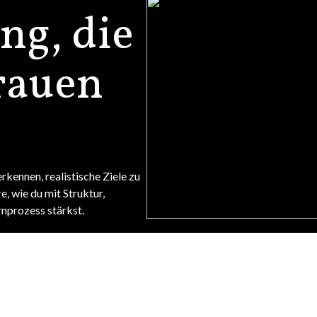
ng, die
rauen
rkennen, realistische Ziele zu
, wie du mit Struktur,
rnprozess stärkst.