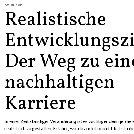
KARRIERE
Realistische
Entwicklungszi
Der Weg zu ein
nachhaltigen
Karriere
In einer Zeit ständiger Veränderung ist es wichtiger denn je, die
realistisch zu gestalten. Erfahre, wie du ambitioniert bleibst, o