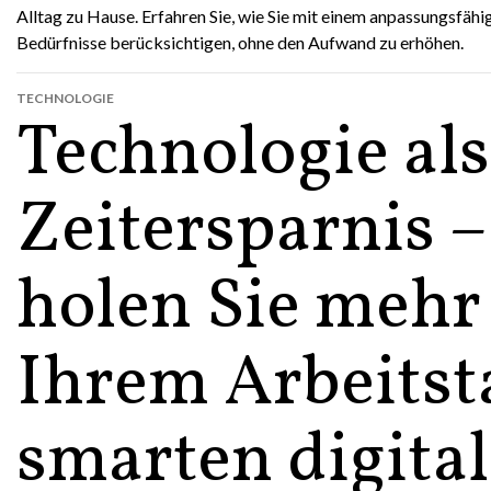
Alltag zu Hause. Erfahren Sie, wie Sie mit einem anpassungsfähi
Bedürfnisse berücksichtigen, ohne den Aufwand zu erhöhen.
TECHNOLOGIE
Technologie als
Zeitersparnis –
holen Sie mehr
Ihrem Arbeitst
smarten digita