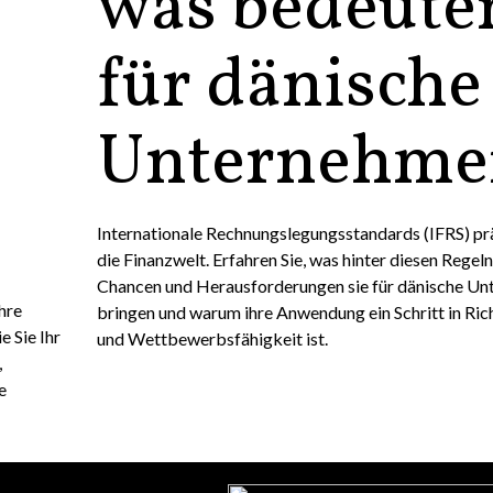
was bedeuten
für dänische
Unternehme
Internationale Rechnungslegungsstandards (IFRS) 
die Finanzwelt. Erfahren Sie, was hinter diesen Regel
Chancen und Herausforderungen sie für dänische Un
hre
bringen und warum ihre Anwendung ein Schritt in Ri
e Sie Ihr
und Wettbewerbsfähigkeit ist.
,
e