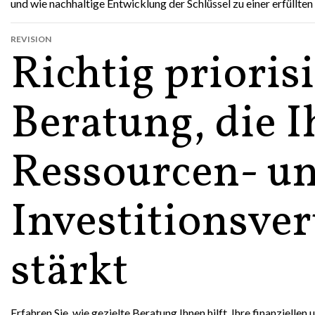
und wie nachhaltige Entwicklung der Schlüssel zu einer erfüllten
REVISION
Richtig prioris
Beratung, die I
Ressourcen- u
Investitionsver
stärkt
Erfahren Sie, wie gezielte Beratung Ihnen hilft, Ihre finanzielle