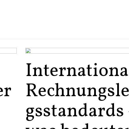
Internationa
er
Rechnungsl
gsstandards 