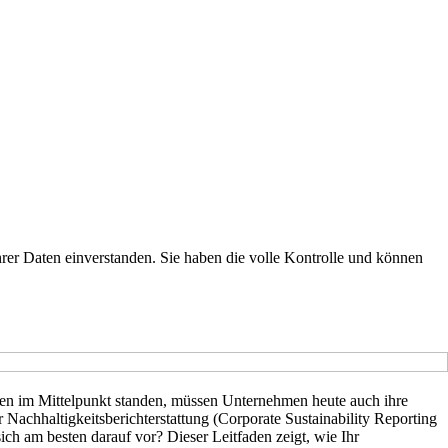
er Daten einverstanden. Sie haben die volle Kontrolle und können
len im Mittelpunkt standen, müssen Unternehmen heute auch ihre
achhaltigkeitsberichterstattung (Corporate Sustainability Reporting
ich am besten darauf vor? Dieser Leitfaden zeigt, wie Ihr