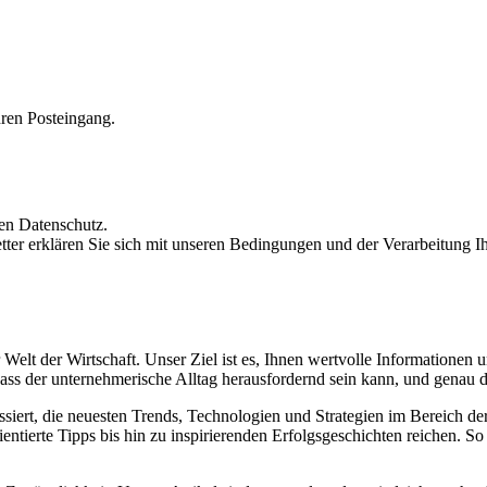
hren Posteingang.
den Datenschutz.
r erklären Sie sich mit unseren Bedingungen und der Verarbeitung Ihr
elt der Wirtschaft. Unser Ziel ist es, Ihnen wertvolle Informationen u
ass der unternehmerische Alltag herausfordernd sein kann, und genau d
ssiert, die neuesten Trends, Technologien und Strategien im Bereich der
entierte Tipps bis hin zu inspirierenden Erfolgsgeschichten reichen. So