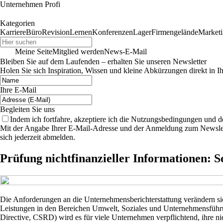
Unternehmen Profi
Kategorien
Karriere
Büro
Revision
Lernen
Konferenzen
Lager
Firmengelände
Market
Meine Seite
Mitglied werden
News-E-Mail
Bleiben Sie auf dem Laufenden – erhalten Sie unseren Newsletter
Holen Sie sich Inspiration, Wissen und kleine Abkürzungen direkt in I
Ihre E-Mail
Begleiten Sie uns
Indem ich fortfahre, akzeptiere ich die Nutzungsbedingungen und 
Mit der Angabe Ihrer E-Mail-Adresse und der Anmeldung zum Newslette
sich jederzeit abmelden.
Prüfung nichtfinanzieller Informationen: S
Die Anforderungen an die Unternehmensberichterstattung verändern si
Leistungen in den Bereichen Umwelt, Soziales und Unternehmensführun
Directive, CSRD) wird es für viele Unternehmen verpflichtend, ihre nic