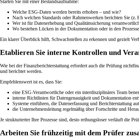
Starten Sie mit einer Bestandsaufnahme:
Welche ESG-Daten werden bereits erhoben – und wie?
Nach welchen Standards oder Rahmenwerken berichten Sie (z
Wer ist für Datenerhebung und Qualitätssicherung verantwortlic
Wo bestehen Lücken in der Dokumentation oder in den Prozess
Ein klarer Überblick hilft, Schwachstellen zu erkennen und gezielt Ver
Etablieren Sie interne Kontrollen und Vera
Wie bei der Finanzberichterstattung erfordert auch die Prüfung nichtfi
und berichtet werden.
Empfehlenswert ist es, dass Sie:
eine ESG-Verantwortliche oder ein interdisziplinäres Team bene
interne Richtlinien für Datengenauigkeit und Dokumentation ent
Systeme einführen, die Datenerfassung und Berichterstattung aut
die Unternehmensleitung regelmäßig über Fortschritte und Hera
Je strukturierter Ihre Prozesse sind, desto reibungsloser verläuft die Pr
Arbeiten Sie frühzeitig mit dem Prüfer z