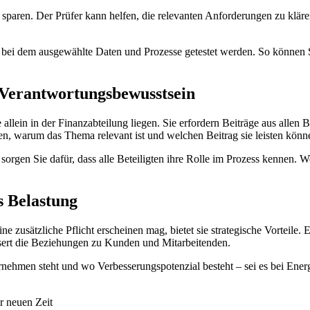
 sparen. Der Prüfer kann helfen, die relevanten Anforderungen zu klä
n, bei dem ausgewählte Daten und Prozesse getestet werden. So können 
 Verantwortungsbewusstsein
 allein in der Finanzabteilung liegen. Sie erfordern Beiträge aus alle
en, warum das Thema relevant ist und welchen Beitrag sie leisten könn
 sorgen Sie dafür, dass alle Beteiligten ihre Rolle im Prozess kennen.
s Belastung
zusätzliche Pflicht erscheinen mag, bietet sie strategische Vorteile. Ei
ssert die Beziehungen zu Kunden und Mitarbeitenden.
rnehmen steht und wo Verbesserungspotenzial besteht – sei es bei Energ
er neuen Zeit