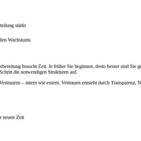
teilung stärkt
ellen Wachstums
bereitung braucht Zeit. Je früher Sie beginnen, desto besser sind Sie 
 Schritt die notwendigen Strukturen auf.
s Vertrauens – intern wie extern. Vertrauen entsteht durch Transparenz, 
er neuen Zeit