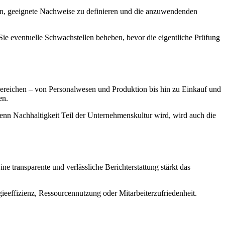
ren, geeignete Nachweise zu definieren und die anzuwendenden
Sie eventuelle Schwachstellen beheben, bevor die eigentliche Prüfung
n Bereichen – von Personalwesen und Produktion bis hin zu Einkauf und
en.
 Wenn Nachhaltigkeit Teil der Unternehmenskultur wird, wird auch die
ne transparente und verlässliche Berichterstattung stärkt das
ieeffizienz, Ressourcennutzung oder Mitarbeiterzufriedenheit.