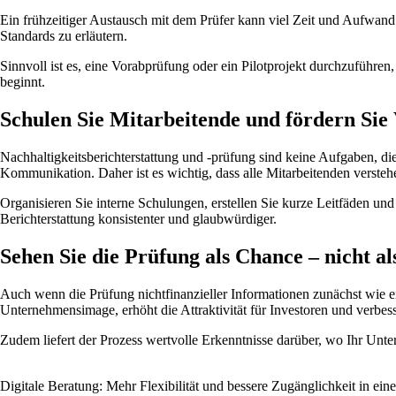
Ein frühzeitiger Austausch mit dem Prüfer kann viel Zeit und Aufwand
Standards zu erläutern.
Sinnvoll ist es, eine Vorabprüfung oder ein Pilotprojekt durchzuführe
beginnt.
Schulen Sie Mitarbeitende und fördern Sie
Nachhaltigkeitsberichterstattung und -prüfung sind keine Aufgaben, die
Kommunikation. Daher ist es wichtig, dass alle Mitarbeitenden versteh
Organisieren Sie interne Schulungen, erstellen Sie kurze Leitfäden und
Berichterstattung konsistenter und glaubwürdiger.
Sehen Sie die Prüfung als Chance – nicht al
Auch wenn die Prüfung nichtfinanzieller Informationen zunächst wie eine 
Unternehmensimage, erhöht die Attraktivität für Investoren und verbe
Zudem liefert der Prozess wertvolle Erkenntnisse darüber, wo Ihr Unte
Digitale Beratung: Mehr Flexibilität und bessere Zugänglichkeit in ein