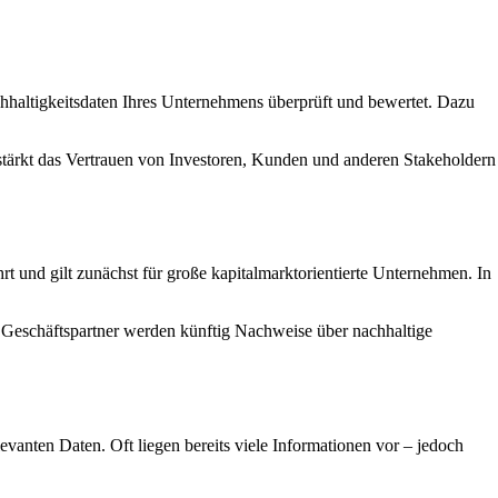
achhaltigkeitsdaten Ihres Unternehmens überprüft und bewertet. Dazu
as stärkt das Vertrauen von Investoren, Kunden und anderen Stakeholdern
rt und gilt zunächst für große kapitalmarktorientierte Unternehmen. In
re Geschäftspartner werden künftig Nachweise über nachhaltige
evanten Daten. Oft liegen bereits viele Informationen vor – jedoch