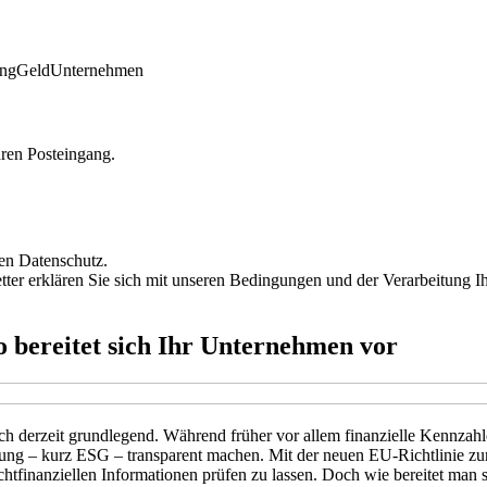
ing
Geld
Unternehmen
hren Posteingang.
den Datenschutz.
r erklären Sie sich mit unseren Bedingungen und der Verarbeitung Ihr
o bereitet sich Ihr Unternehmen vor
ch derzeit grundlegend. Während früher vor allem finanzielle Kennzah
g – kurz ESG – transparent machen. Mit der neuen EU-Richtlinie zur N
htfinanziellen Informationen prüfen zu lassen. Doch wie bereitet man s