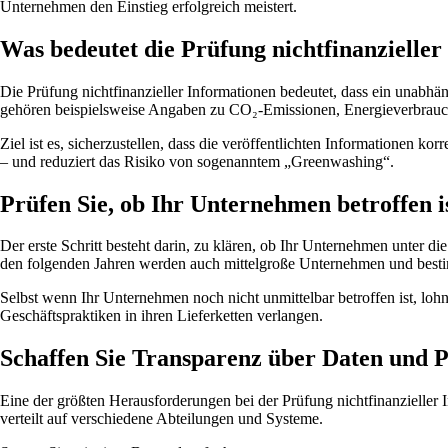
Unternehmen den Einstieg erfolgreich meistert.
Was bedeutet die Prüfung nichtfinanzielle
Die Prüfung nichtfinanzieller Informationen bedeutet, dass ein unabhä
gehören beispielsweise Angaben zu CO₂-Emissionen, Energieverbrauch,
Ziel ist es, sicherzustellen, dass die veröffentlichten Informationen k
– und reduziert das Risiko von sogenanntem „Greenwashing“.
Prüfen Sie, ob Ihr Unternehmen betroffen i
Der erste Schritt besteht darin, zu klären, ob Ihr Unternehmen unter d
den folgenden Jahren werden auch mittelgroße Unternehmen und besti
Selbst wenn Ihr Unternehmen noch nicht unmittelbar betroffen ist, loh
Geschäftspraktiken in ihren Lieferketten verlangen.
Schaffen Sie Transparenz über Daten und P
Eine der größten Herausforderungen bei der Prüfung nichtfinanzieller I
verteilt auf verschiedene Abteilungen und Systeme.