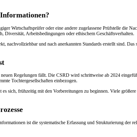
r Informationen?
ngiger Wirtschaftsprüfer oder eine andere zugelassene Prüfstelle die N
 Diversität, Arbeitsbedingungen oder ethischem Geschäftsverhalten.
orrekt, nachvollziehbar und nach anerkannten Standards erstellt sind. D
st
ie neuen Regelungen fällt. Die CSRD wird schrittweise ab 2024 eingefüh
mmte Tochtergesellschaften einbezogen.
nt es sich, frühzeitig mit den Vorbereitungen zu beginnen. Viele größe
rozesse
nformationen ist die systematische Erfassung und Strukturierung der rel