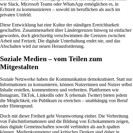
wie Slack, Microsoft Teams oder WhatsApp ermöglichen es, in
Echtzeit zu kommunizieren – sowohl im beruflichen als auch im
privaten Umfeld.
Diese Entwicklung hat eine Kultur der ständigen Erreichbarkeit
geschaffen. Zusammenarbeit über Ländergrenzen hinweg ist einfacher
geworden, doch gleichzeitig verschwimmen die Grenzen zwischen
Arbeit und Freizeit. Die digitale Unterhaltung endet nie, und das
Abschalten wird zur neuen Herausforderung.
Soziale Medien – vom Teilen zum
Mitgestalten
Soziale Netzwerke haben die Kommunikation demokratisiert. Statt nur
Informationen zu konsumieren, können Nutzerinnen und Nutzer selbst
Inhalte erstellen, kommentieren und verbreiten. Plattformen wie
Instagram, TikTok, LinkedIn oder X (ehemals Twitter) bieten jedem
die Möglichkeit, ein Publikum zu erreichen – unabhängig von Beruf
oder Hintergrund.
Doch mit dieser Freiheit geht Verantwortung einher. Die Verbreitung
von Falschinformationen und die Bildung von Echokammern zeigen,
dass digitale Gemeinschaften sowohl verbinden als auch spalten
können. Medienkompetenz und kritisches Denken sind daher in