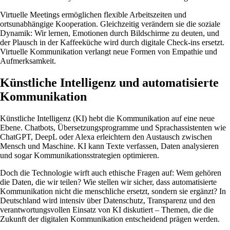
Virtuelle Meetings ermöglichen flexible Arbeitszeiten und
ortsunabhängige Kooperation. Gleichzeitig verändern sie die soziale
Dynamik: Wir lernen, Emotionen durch Bildschirme zu deuten, und
der Plausch in der Kaffeeküche wird durch digitale Check-ins ersetzt.
Virtuelle Kommunikation verlangt neue Formen von Empathie und
Aufmerksamkeit.
Künstliche Intelligenz und automatisierte
Kommunikation
Künstliche Intelligenz (KI) hebt die Kommunikation auf eine neue
Ebene. Chatbots, Übersetzungsprogramme und Sprachassistenten wie
ChatGPT, DeepL oder Alexa erleichtern den Austausch zwischen
Mensch und Maschine. KI kann Texte verfassen, Daten analysieren
und sogar Kommunikationsstrategien optimieren.
Doch die Technologie wirft auch ethische Fragen auf: Wem gehören
die Daten, die wir teilen? Wie stellen wir sicher, dass automatisierte
Kommunikation nicht die menschliche ersetzt, sondern sie ergänzt? In
Deutschland wird intensiv über Datenschutz, Transparenz und den
verantwortungsvollen Einsatz von KI diskutiert – Themen, die die
Zukunft der digitalen Kommunikation entscheidend prägen werden.