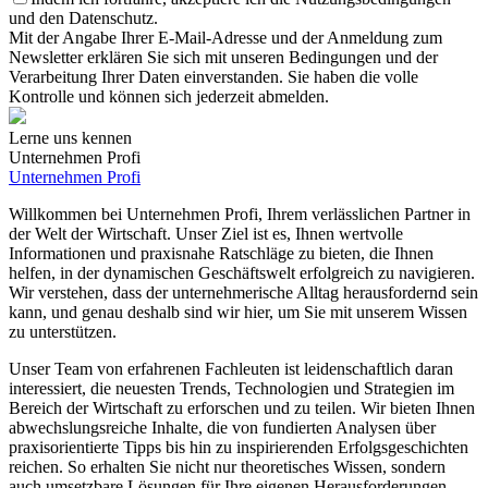
und den Datenschutz.
Mit der Angabe Ihrer E-Mail-Adresse und der Anmeldung zum
Newsletter erklären Sie sich mit unseren Bedingungen und der
Verarbeitung Ihrer Daten einverstanden. Sie haben die volle
Kontrolle und können sich jederzeit abmelden.
Lerne uns kennen
Unternehmen Profi
Unternehmen Profi
Willkommen bei Unternehmen Profi, Ihrem verlässlichen Partner in
der Welt der Wirtschaft. Unser Ziel ist es, Ihnen wertvolle
Informationen und praxisnahe Ratschläge zu bieten, die Ihnen
helfen, in der dynamischen Geschäftswelt erfolgreich zu navigieren.
Wir verstehen, dass der unternehmerische Alltag herausfordernd sein
kann, und genau deshalb sind wir hier, um Sie mit unserem Wissen
zu unterstützen.
Unser Team von erfahrenen Fachleuten ist leidenschaftlich daran
interessiert, die neuesten Trends, Technologien und Strategien im
Bereich der Wirtschaft zu erforschen und zu teilen. Wir bieten Ihnen
abwechslungsreiche Inhalte, die von fundierten Analysen über
praxisorientierte Tipps bis hin zu inspirierenden Erfolgsgeschichten
reichen. So erhalten Sie nicht nur theoretisches Wissen, sondern
auch umsetzbare Lösungen für Ihre eigenen Herausforderungen.