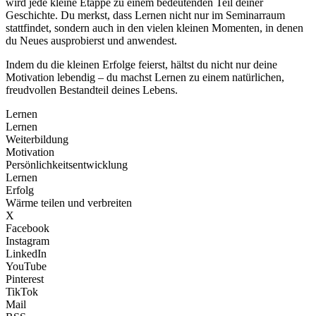
wird jede kleine Etappe zu einem bedeutenden Teil deiner
Geschichte. Du merkst, dass Lernen nicht nur im Seminarraum
stattfindet, sondern auch in den vielen kleinen Momenten, in denen
du Neues ausprobierst und anwendest.
Indem du die kleinen Erfolge feierst, hältst du nicht nur deine
Motivation lebendig – du machst Lernen zu einem natürlichen,
freudvollen Bestandteil deines Lebens.
Lernen
Lernen
Weiterbildung
Motivation
Persönlichkeitsentwicklung
Lernen
Erfolg
Wärme teilen und verbreiten
X
Facebook
Instagram
LinkedIn
YouTube
Pinterest
TikTok
Mail