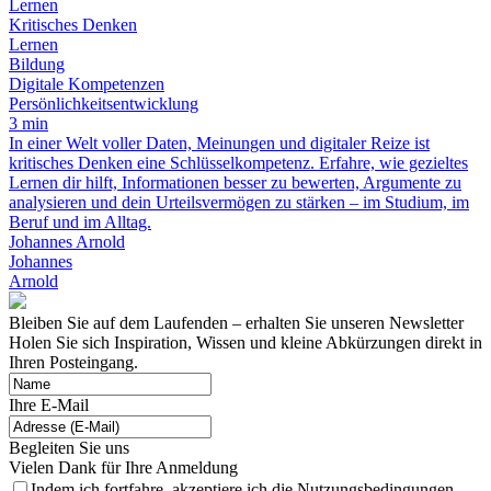
Lernen
Kritisches Denken
Lernen
Bildung
Digitale Kompetenzen
Persönlichkeitsentwicklung
3 min
In einer Welt voller Daten, Meinungen und digitaler Reize ist
kritisches Denken eine Schlüsselkompetenz. Erfahre, wie gezieltes
Lernen dir hilft, Informationen besser zu bewerten, Argumente zu
analysieren und dein Urteilsvermögen zu stärken – im Studium, im
Beruf und im Alltag.
Johannes Arnold
Johannes
Arnold
Bleiben Sie auf dem Laufenden – erhalten Sie unseren Newsletter
Holen Sie sich Inspiration, Wissen und kleine Abkürzungen direkt in
Ihren Posteingang.
Ihre E-Mail
Begleiten Sie uns
Vielen Dank für Ihre Anmeldung
Indem ich fortfahre, akzeptiere ich die Nutzungsbedingungen