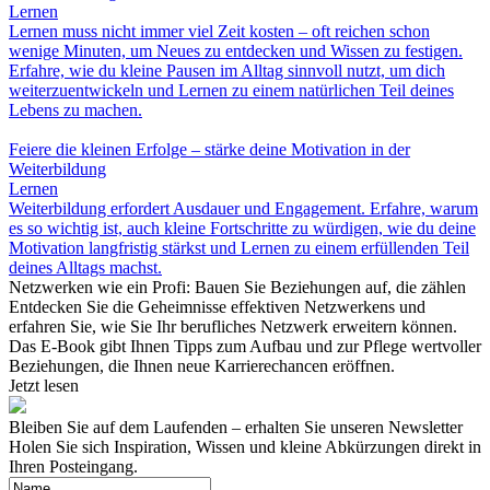
Lernen
Lernen muss nicht immer viel Zeit kosten – oft reichen schon
wenige Minuten, um Neues zu entdecken und Wissen zu festigen.
Erfahre, wie du kleine Pausen im Alltag sinnvoll nutzt, um dich
weiterzuentwickeln und Lernen zu einem natürlichen Teil deines
Lebens zu machen.
Feiere die kleinen Erfolge – stärke deine Motivation in der
Weiterbildung
Lernen
Weiterbildung erfordert Ausdauer und Engagement. Erfahre, warum
es so wichtig ist, auch kleine Fortschritte zu würdigen, wie du deine
Motivation langfristig stärkst und Lernen zu einem erfüllenden Teil
deines Alltags machst.
Netzwerken wie ein Profi: Bauen Sie Beziehungen auf, die zählen
Entdecken Sie die Geheimnisse effektiven Netzwerkens und
erfahren Sie, wie Sie Ihr berufliches Netzwerk erweitern können.
Das E-Book gibt Ihnen Tipps zum Aufbau und zur Pflege wertvoller
Beziehungen, die Ihnen neue Karrierechancen eröffnen.
Jetzt lesen
Bleiben Sie auf dem Laufenden – erhalten Sie unseren Newsletter
Holen Sie sich Inspiration, Wissen und kleine Abkürzungen direkt in
Ihren Posteingang.