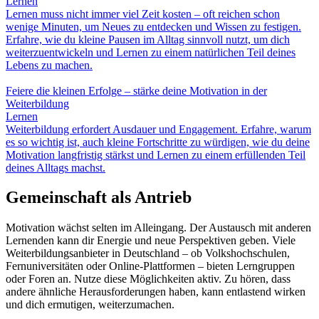
Lernen
Lernen muss nicht immer viel Zeit kosten – oft reichen schon
wenige Minuten, um Neues zu entdecken und Wissen zu festigen.
Erfahre, wie du kleine Pausen im Alltag sinnvoll nutzt, um dich
weiterzuentwickeln und Lernen zu einem natürlichen Teil deines
Lebens zu machen.
Feiere die kleinen Erfolge – stärke deine Motivation in der
Weiterbildung
Lernen
Weiterbildung erfordert Ausdauer und Engagement. Erfahre, warum
es so wichtig ist, auch kleine Fortschritte zu würdigen, wie du deine
Motivation langfristig stärkst und Lernen zu einem erfüllenden Teil
deines Alltags machst.
Gemeinschaft als Antrieb
Motivation wächst selten im Alleingang. Der Austausch mit anderen
Lernenden kann dir Energie und neue Perspektiven geben. Viele
Weiterbildungsanbieter in Deutschland – ob Volkshochschulen,
Fernuniversitäten oder Online-Plattformen – bieten Lerngruppen
oder Foren an. Nutze diese Möglichkeiten aktiv. Zu hören, dass
andere ähnliche Herausforderungen haben, kann entlastend wirken
und dich ermutigen, weiterzumachen.