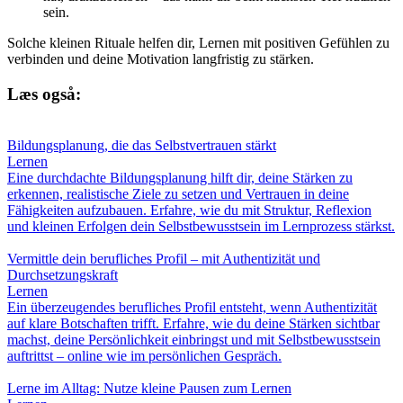
sein.
Solche kleinen Rituale helfen dir, Lernen mit positiven Gefühlen zu
verbinden und deine Motivation langfristig zu stärken.
Læs også:
Bildungsplanung, die das Selbstvertrauen stärkt
Lernen
Eine durchdachte Bildungsplanung hilft dir, deine Stärken zu
erkennen, realistische Ziele zu setzen und Vertrauen in deine
Fähigkeiten aufzubauen. Erfahre, wie du mit Struktur, Reflexion
und kleinen Erfolgen dein Selbstbewusstsein im Lernprozess stärkst.
Vermittle dein berufliches Profil – mit Authentizität und
Durchsetzungskraft
Lernen
Ein überzeugendes berufliches Profil entsteht, wenn Authentizität
auf klare Botschaften trifft. Erfahre, wie du deine Stärken sichtbar
machst, deine Persönlichkeit einbringst und mit Selbstbewusstsein
auftrittst – online wie im persönlichen Gespräch.
Lerne im Alltag: Nutze kleine Pausen zum Lernen