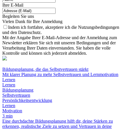
Ihre E-Mail
Begleiten Sie uns
Vielen Dank für Ihre Anmeldung
Indem ich fortfahre, akzeptiere ich die Nutzungsbedingungen
und den Datenschutz.
Mit der Angabe Ihrer E-Mail-Adresse und der Anmeldung zum
Newsletter erklären Sie sich mit unseren Bedingungen und der
Verarbeitung Ihrer Daten einverstanden. Sie haben die volle
Kontrolle und können sich jederzeit abmelden.
Bildungsplanung, die das Selbstvertrauen stärkt
Mit klarer Planung zu mehr Selbstvertrauen und Lernmotivation
Lernen
Lernen
Bildungsplanung
Selbstvertrauen
Persönlichkeitsentwicklung
Lernen
Motivation
3 min
Eine durchdachte Bildungsplanung hilft dir, deine Stärken zu
erkennen, realistische Ziele zu setzen und Vertrauen in deine